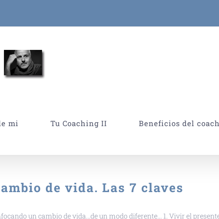
de mi
Tu Coaching II
Beneficios del coac
ambio de vida. Las 7 claves
focando un cambio de vida...de un modo diferente... 1. Vivir el presente