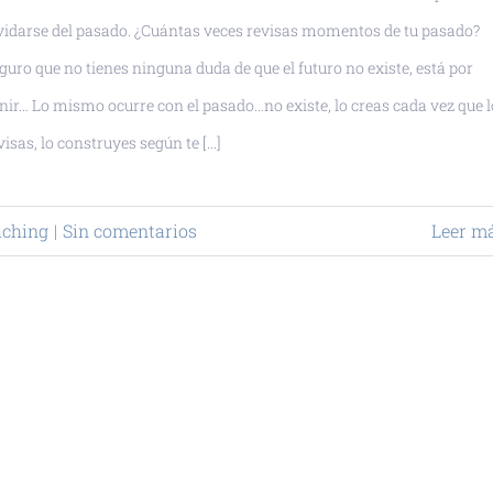
vidarse del pasado. ¿Cuántas veces revisas momentos de tu pasado?
guro que no tienes ninguna duda de que el futuro no existe, está por
nir… Lo mismo ocurre con el pasado…no existe, lo creas cada vez que l
visas, lo construyes según te [...]
aching
|
Sin comentarios
Leer m