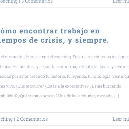
oaching
|
3 Comentarios
Leer m
ómo encontrar trabajo en
iempos de crisis, y siempre.
 el momento de crecer con el coaching. Sacar a relucir todos tus dones
tenciales, talentos…y seguir tu camino bajo el sol y la lluvia…y sentir l
licidad por estar creando tu historia, tu leyenda, tu mitología. Sentir q
tás vivo. ¿Qué te ocurre? ¿Estás a la expectativa?, ¿Estás buscando
tabilidad? ¿Qué trabajo buscas? Una de las actitudes, o estado, [...]
aching
|
2 Comentarios
Leer m