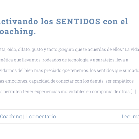
ctivando los SENTIDOS con el
oaching.
sta, oído, olfato, gusto y tacto ¿Seguro que te acuerdas de ellos? La vid
enética que llevamos, rodeados de tecnología y aparatejos lleva a
vidarnos del bien más preciado que tenemos: los sentidos que sumad
las emociones, capacidad de conectar con los demás, ser empáticos,
s permiten tener experiencias inolvidables en compañía de otras [...]
Coaching
|
1 comentario
Leer m