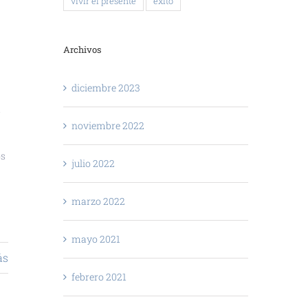
vivir el presente
éxito
Archivos
diciembre 2023
a
noviembre 2022
os
julio 2022
marzo 2022
mayo 2021
ás
febrero 2021