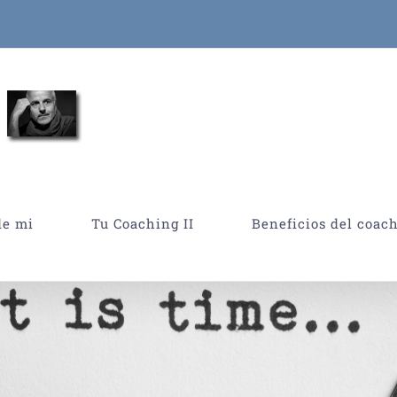
de mi
Tu Coaching II
Beneficios del coac