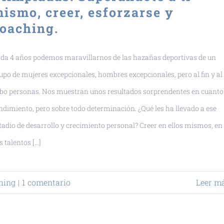
ismo, creer, esforzarse y
oaching.
da 4 años podemos maravillarnos de las hazañas deportivas de un
upo de mujeres excepcionales, hombres excepcionales, pero al fin y al
bo personas. Nos muestran unos resultados sorprendentes en cuanto
ndimiento, pero sobre todo determinación. ¿Qué les ha llevado a ese
tadio de desarrollo y crecimiento personal? Creer en ellos mismos, en
s talentos [...]
hing
|
1 comentario
Leer m