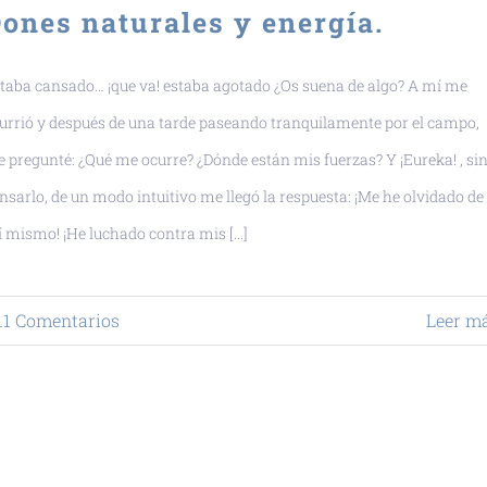
ones naturales y energía.
taba cansado… ¡que va! estaba agotado ¿Os suena de algo? A mí me
urrió y después de una tarde paseando tranquilamente por el campo,
 pregunté: ¿Qué me ocurre? ¿Dónde están mis fuerzas? Y ¡Eureka! , si
nsarlo, de un modo intuitivo me llegó la respuesta: ¡Me he olvidado de
 mismo! ¡He luchado contra mis [...]
11 Comentarios
Leer m