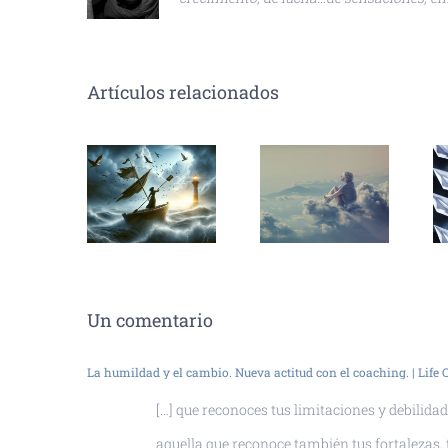
Artículos relacionados
Un comentario
La humildad y el cambio. Nueva actitud con el coaching. | Life
[…] que reconoces tus limitaciones y debilida
aquella que reconoce también tus fortalezas, t