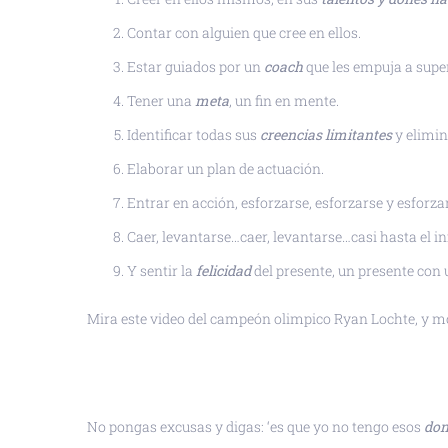
Contar con alguien que cree en ellos.
Estar guiados por un
coach
que les empuja a super
Tener una
meta
, un fin en mente.
Identificar todas sus
creencias limitantes
y elimin
Elaborar un plan de actuación.
Entrar en acción, esforzarse, esforzarse y esforza
Caer, levantarse…caer, levantarse…casi hasta el inf
Y sentir la
felicidad
del presente, un presente con 
Mira este video del campeón olimpico Ryan Lochte, y m
No pongas excusas y digas: ‘es que yo no tengo esos
don