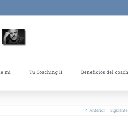
de mi
Tu Coaching II
Beneficios del coac
Anterior
Siguiente