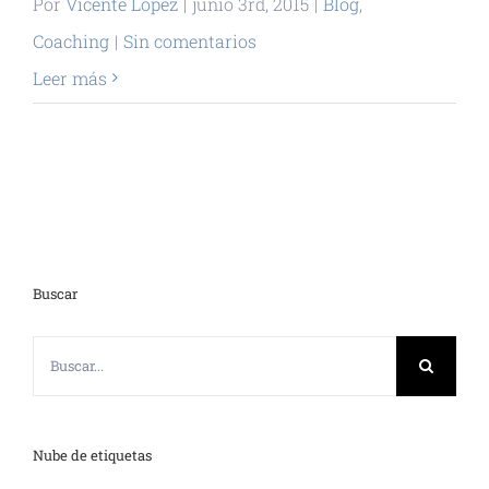
Por
Vicente López
|
junio 3rd, 2015
|
Blog
,
Coaching
|
Sin comentarios
Leer más
Buscar
Buscar:
Nube de etiquetas