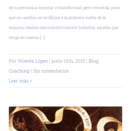
de tu persona a mejorar o transformar, pero recuerda: para
que un cambio no se diluya a la primera vuelta de la
esquina, realiza una transformación holística, aquella que
tenga en cuenta [...]
Por
Vicente López
|
junio 10th, 2015
|
Blog
,
Coaching
|
Sin comentarios
Leer más