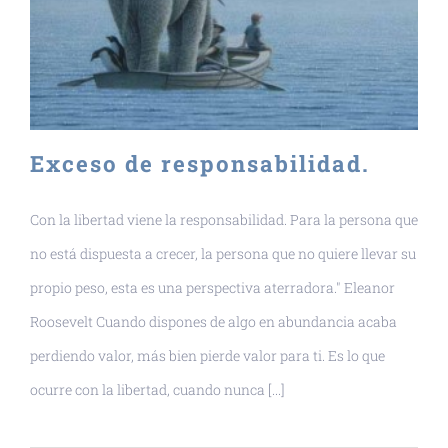
Exceso de responsabilidad.
Con la libertad viene la responsabilidad. Para la persona que
no está dispuesta a crecer, la persona que no quiere llevar su
propio peso, esta es una perspectiva aterradora." Eleanor
Roosevelt Cuando dispones de algo en abundancia acaba
perdiendo valor, más bien pierde valor para ti. Es lo que
ocurre con la libertad, cuando nunca [...]