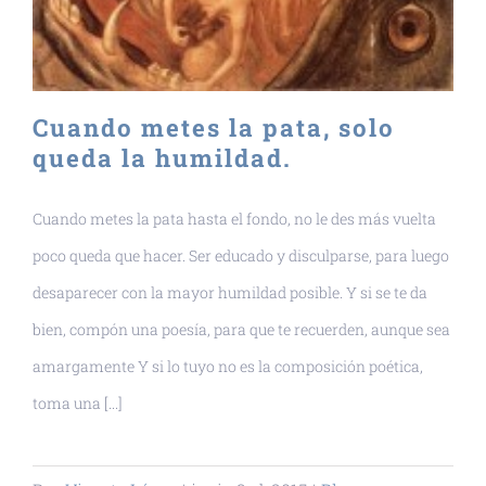
Cuando metes la pata, solo
queda la humildad.
Cuando metes la pata hasta el fondo, no le des más vuelta
poco queda que hacer. Ser educado y disculparse, para luego
desaparecer con la mayor humildad posible. Y si se te da
bien, compón una poesía, para que te recuerden, aunque sea
amargamente Y si lo tuyo no es la composición poética,
toma una [...]