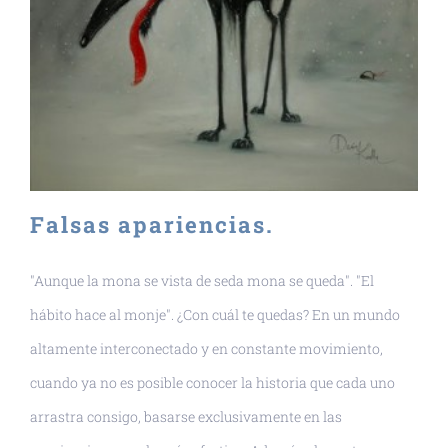
Falsas apariencias.
"Aunque la mona se vista de seda mona se queda". "El
hábito hace al monje". ¿Con cuál te quedas? En un mundo
altamente interconectado y en constante movimiento,
cuando ya no es posible conocer la historia que cada uno
arrastra consigo, basarse exclusivamente en las