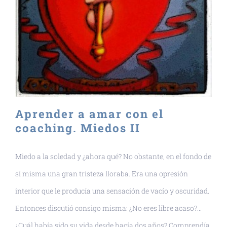
Aprender a amar con el
coaching. Miedos II
Miedo a la soledad y ¿ahora qué? No obstante, en el fondo de
sí misma una gran tristeza lloraba. Era una opresión
interior que le producía una sensación de vacío y oscuridad.
Entonces discutió consigo misma: ¿No eres libre acaso?...
¿Cuál había sido su vida desde hacía dos años? Comprendía