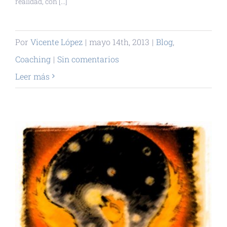
realidad, con [...]
Por
Vicente López
|
mayo 14th, 2013
|
Blog
,
Coaching
|
Sin comentarios
Leer más