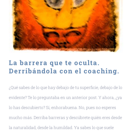
La barrera que te oculta.
Derribándola con el coaching.
¿Qué sabes de lo que hay debajo de tu superficie, debajo de lo
evidente? Te lo preguntaba en un anterior post. Y ahora, ¿ya
lo has descubierto? Sí, enhorabuena. No, pues no esperes
mucho más. Derriba barreras y descúbrete quién eres desde
la naturalidad, desde la humildad. Ya sabes lo que suele