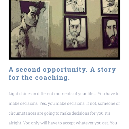
A second opportunity. A story
for the coaching.
Light shines in different moments of your life… You have to
make decisions. Yes, you make decisions. If not, someone or
circumstances are going to make decisions for you. It’s
alright. You only will have to accept whatever you get. You