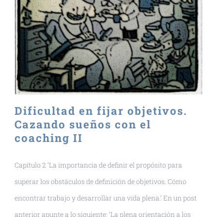
Dificultad en fijar objetivos.
Cazando sueños con el
coaching II
Capítulo 2 ‘La importancia de definir el propósito para
superar los obstáculos de definición de objetivos. Cómo
encontrar trabajo y desarrollar una vida plena.’ En un post
anterior apunte a lo siguiente: ‘La plena orientación a los