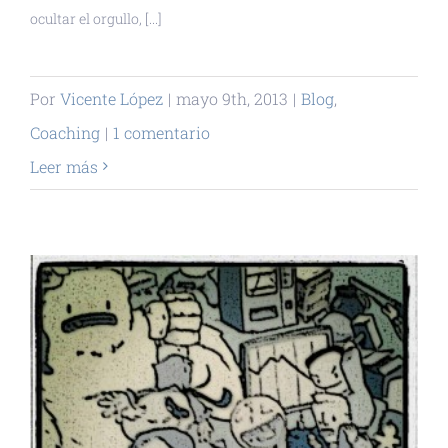
ocultar el orgullo, [...]
Por
Vicente López
|
mayo 9th, 2013
|
Blog
,
Coaching
|
1 comentario
Leer más