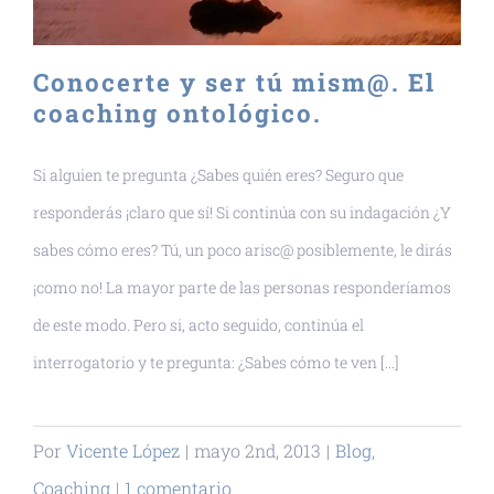
Conocerte y ser tú mism@. El
coaching ontológico.
Si alguien te pregunta ¿Sabes quién eres? Seguro que
responderás ¡claro que sí! Si continúa con su indagación ¿Y
sabes cómo eres? Tú, un poco arisc@ posiblemente, le dirás
¡como no! La mayor parte de las personas responderíamos
de este modo. Pero si, acto seguido, continúa el
interrogatorio y te pregunta: ¿Sabes cómo te ven [...]
Por
Vicente López
|
mayo 2nd, 2013
|
Blog
,
Coaching
|
1 comentario