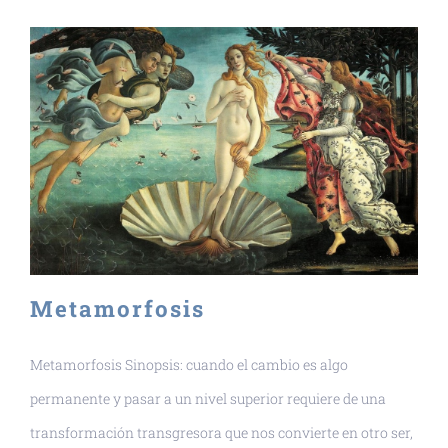
Metamorfosis
Metamorfosis Sinopsis: cuando el cambio es algo
permanente y pasar a un nivel superior requiere de una
transformación transgresora que nos convierte en otro ser,