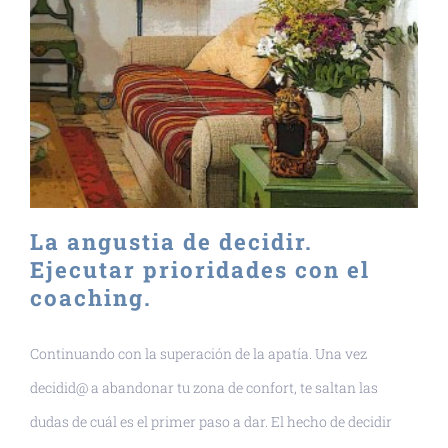
La angustia de decidir.
Ejecutar prioridades con el
coaching.
Continuando con la superación de la apatía. Una vez
decidid@ a abandonar tu zona de confort, te saltan las
dudas de cuál es el primer paso a dar. El hecho de decidir