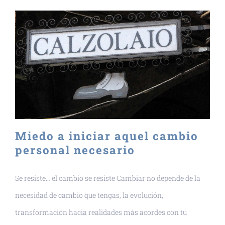
Miedo a iniciar aquel cambio
personal necesario
Se resiste… el cambio se resiste Cambiar no depende de la
necesidad de cambio que tengas, la evolución,
transformación hacia realidades más acordes con tu