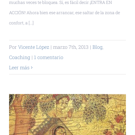
muchas veces te bloquea. Sí, es fácil decir ¡ENTRA EN
ACCIÓN! Ahora bien ese arrancar, ese saltar de la zona de
confort, a [...]
Por
Vicente López
|
marzo 7th, 2013
|
Blog
,
Coaching
|
1 comentario
Leer más