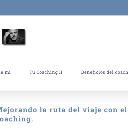
de mi
Tu Coaching II
Beneficios del coac
ejorando la ruta del viaje con el
oaching.