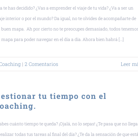
a te has decidido? ¿Vas a emprender el viaje de tu vida? ¿Va a ser un
aje interior o por el mundo? Da igual, no te olvides de acompañarte de
 buen mapa. Ah por cierto no te preocupes demasiado, todos tenemo
 mapa para poder navegar en el día a día. Ahora bien habrá [...]
Coaching
|
2 Comentarios
Leer m
estionar tu tiempo con el
oaching.
abes cuánto tiempo te queda? ¡Ojalá, no lo sepas! ¿Te pasa que no llega
realizar todas tus tareas al final del día? ¿Te da la sensación de que est