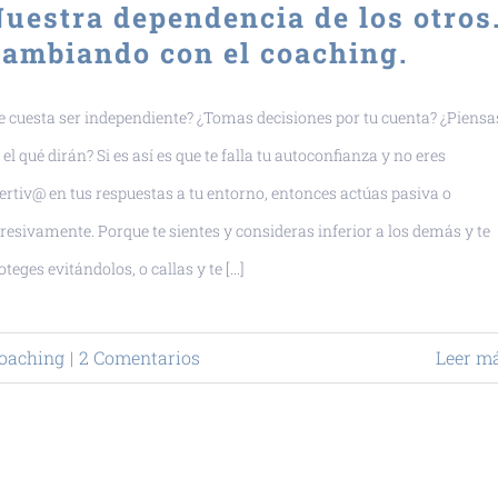
uestra dependencia de los otros
ambiando con el coaching.
e cuesta ser independiente? ¿Tomas decisiones por tu cuenta? ¿Piensa
 el qué dirán? Si es así es que te falla tu autoconfianza y no eres
ertiv@ en tus respuestas a tu entorno, entonces actúas pasiva o
resivamente. Porque te sientes y consideras inferior a los demás y te
oteges evitándolos, o callas y te [...]
oaching
|
2 Comentarios
Leer m