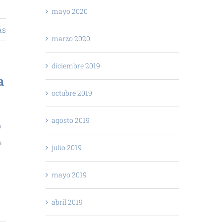
mayo 2020
ás
marzo 2020
diciembre 2019
a
octubre 2019
agosto 2019
a
a
julio 2019
mayo 2019
abril 2019