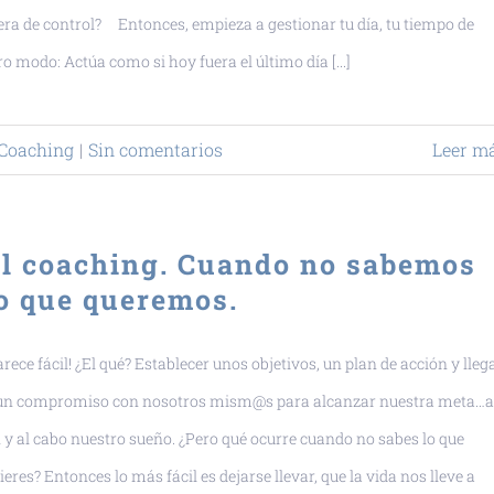
era de control? Entonces, empieza a gestionar tu día, tu tiempo de
ro modo: Actúa como si hoy fuera el último día [...]
Coaching
|
Sin comentarios
Leer m
l coaching. Cuando no sabemos
o que queremos.
arece fácil! ¿El qué? Establecer unos objetivos, un plan de acción y lleg
un compromiso con nosotros mism@s para alcanzar nuestra meta…a
n y al cabo nuestro sueño. ¿Pero qué ocurre cuando no sabes lo que
ieres? Entonces lo más fácil es dejarse llevar, que la vida nos lleve a