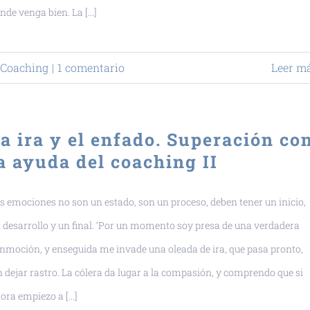
nde venga bien. La [...]
Coaching
|
1 comentario
Leer m
a ira y el enfado. Superación co
a ayuda del coaching II
s emociones no son un estado, son un proceso, deben tener un inicio,
 desarrollo y un final. ‘Por un momento soy presa de una verdadera
nmoción, y enseguida me invade una oleada de ira, que pasa pronto,
n dejar rastro. La cólera da lugar a la compasión, y comprendo que si
ora empiezo a [...]