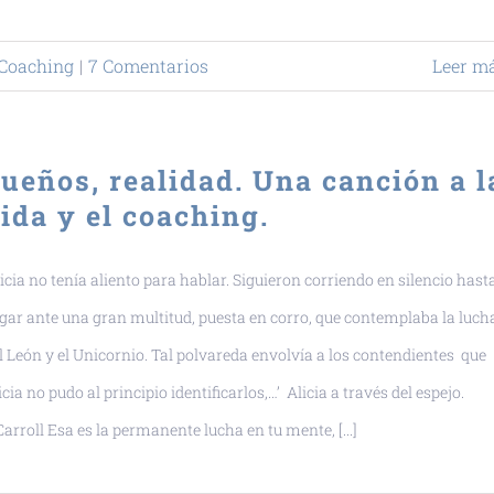
Coaching
|
7 Comentarios
Leer m
ueños, realidad. Una canción a l
ida y el coaching.
licia no tenía aliento para hablar. Siguieron corriendo en silencio hast
egar ante una gran multitud, puesta en corro, que contemplaba la luch
l León y el Unicornio. Tal polvareda envolvía a los contendientes que
icia no pudo al principio identificarlos,…’ Alicia a través del espejo.
Carroll Esa es la permanente lucha en tu mente, [...]