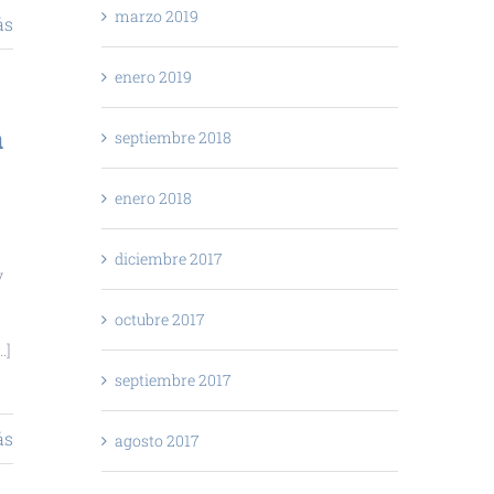
marzo 2019
ás
enero 2019
a
septiembre 2018
enero 2018
diciembre 2017
y
octubre 2017
.]
septiembre 2017
ás
agosto 2017