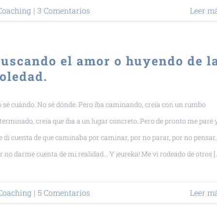
Coaching
|
3 Comentarios
Leer m
uscando el amor o huyendo de l
oledad.
 sé cuándo. No sé dónde. Pero iba caminando, creía con un rumbo
terminado, creía que iba a un lugar concreto. Pero de pronto me paré 
 di cuenta de que caminaba por caminar, por no parar, por no pensar,
r no darme cuenta de mi realidad… Y ¡eureka! Me vi rodeado de otros [..
Coaching
|
5 Comentarios
Leer m