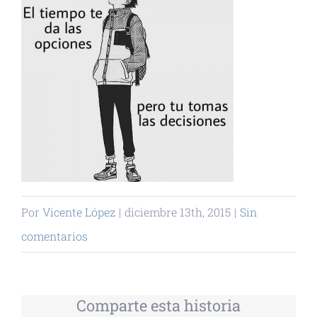
Por
Vicente López
|
diciembre 13th, 2015
|
Sin
comentarios
Comparte esta historia