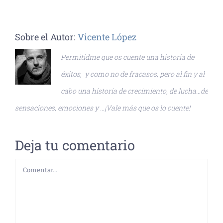
Sobre el Autor:
Vicente López
Permitidme que os cuente una historia de
éxitos, y como no de fracasos, pero al fin y al
cabo una historia de crecimiento, de lucha…de
sensaciones, emociones y …¡Vale más que os lo cuente!
Deja tu comentario
Comentar