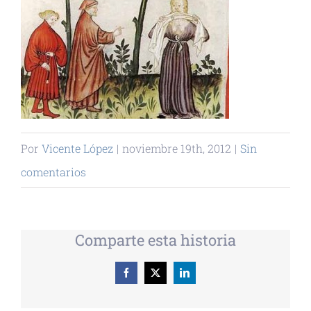
Por
Vicente López
|
noviembre 19th, 2012
|
Sin
comentarios
Comparte esta historia
Facebook
X
LinkedIn