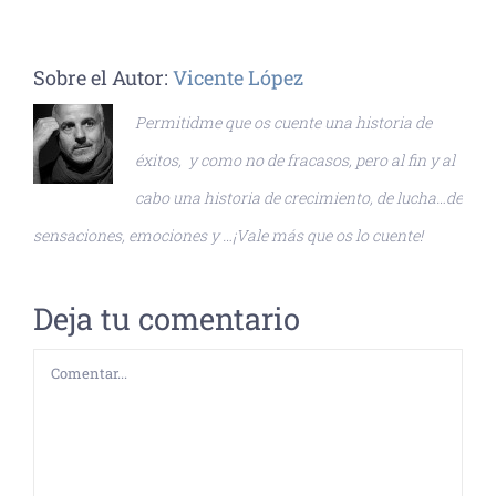
Sobre el Autor:
Vicente López
Permitidme que os cuente una historia de
éxitos, y como no de fracasos, pero al fin y al
cabo una historia de crecimiento, de lucha…de
sensaciones, emociones y …¡Vale más que os lo cuente!
Deja tu comentario
Comentar