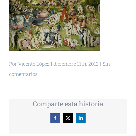
Por
Vicente López
|
diciembre 11th, 2012
|
Sin
comentarios
Comparte esta historia
Facebook
X
LinkedIn