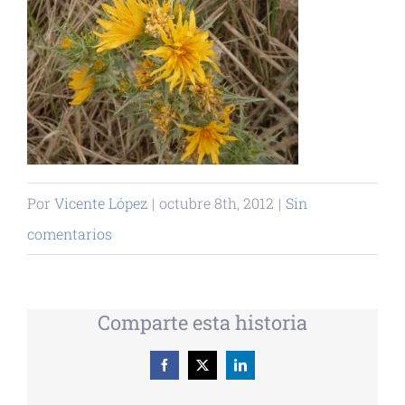
Por
Vicente López
|
octubre 8th, 2012
|
Sin
comentarios
Comparte esta historia
Facebook
X
LinkedIn