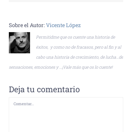
Sobre el Autor:
Vicente López
Permitidme que os cuente una historia de
éxitos, y como no de fracasos, pero al fin y al
cabo una historia de crecimiento, de lucha…de
sensaciones, emociones y …¡Vale más que os lo cuente!
Deja tu comentario
Comentar