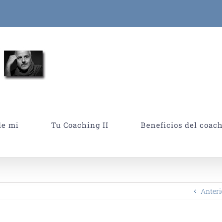
de mi
Tu Coaching II
Beneficios del coac
Anteri