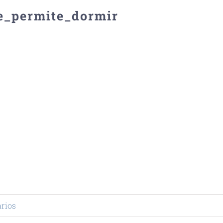
e_permite_dormir
rios