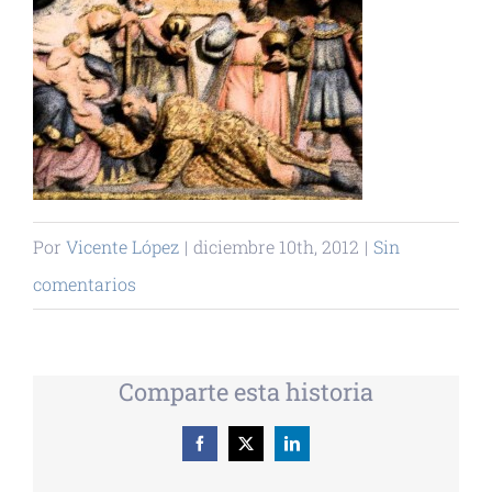
Por
Vicente López
|
diciembre 10th, 2012
|
Sin
comentarios
Comparte esta historia
Facebook
X
LinkedIn