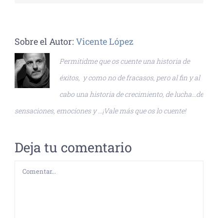
Sobre el Autor:
Vicente López
Permitidme que os cuente una historia de
éxitos, y como no de fracasos, pero al fin y al
cabo una historia de crecimiento, de lucha…de
sensaciones, emociones y …¡Vale más que os lo cuente!
Deja tu comentario
Comentar