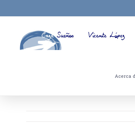
Saltar
al
contenido
Acerca 