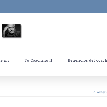
de mi
Tu Coaching II
Beneficios del coac
Anteri