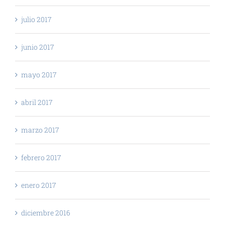
julio 2017
junio 2017
mayo 2017
abril 2017
marzo 2017
febrero 2017
enero 2017
diciembre 2016