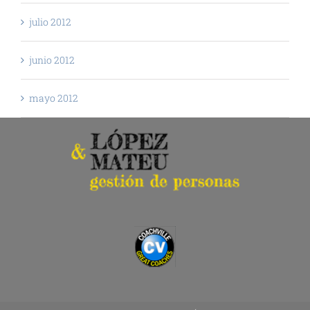
julio 2012
junio 2012
mayo 2012