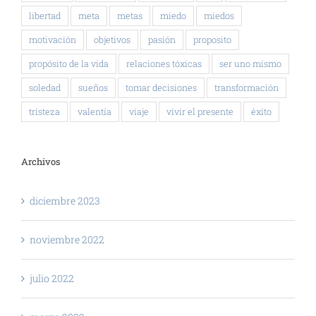
libertad
meta
metas
miedo
miedos
motivación
objetivos
pasión
proposito
propósito de la vida
relaciones tóxicas
ser uno mismo
soledad
sueños
tomar decisiones
transformación
tristeza
valentía
viaje
vivir el presente
éxito
Archivos
diciembre 2023
noviembre 2022
julio 2022