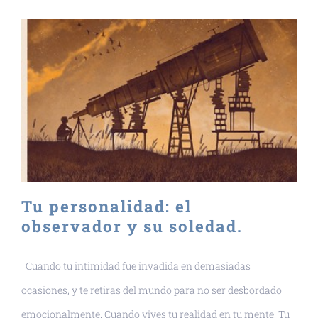
Tu personalidad: el
observador y su soledad.
Cuando tu intimidad fue invadida en demasiadas
ocasiones, y te retiras del mundo para no ser desbordado
emocionalmente. Cuando vives tu realidad en tu mente. Tu