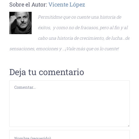
Sobre el Autor:
Vicente López
Permitidme que os cuente una historia de
éxitos, y como no de fracasos, pero al fin y al
cabo una historia de crecimiento, de lucha…de
sensaciones, emociones y …¡Vale más que os lo cuente!
Deja tu comentario
Comentar