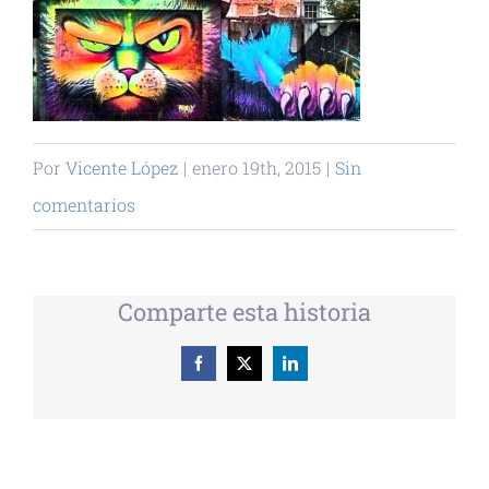
Por
Vicente López
|
enero 19th, 2015
|
Sin
comentarios
Comparte esta historia
Facebook
X
LinkedIn