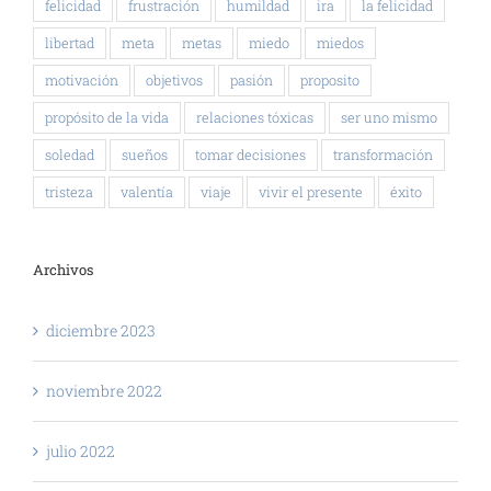
felicidad
frustración
humildad
ira
la felicidad
libertad
meta
metas
miedo
miedos
motivación
objetivos
pasión
proposito
propósito de la vida
relaciones tóxicas
ser uno mismo
soledad
sueños
tomar decisiones
transformación
tristeza
valentía
viaje
vivir el presente
éxito
Archivos
diciembre 2023
noviembre 2022
julio 2022