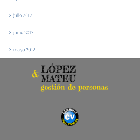
julio 2012
junio 2012
mayo 2012