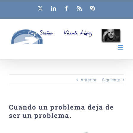
Saltar
X
LinkedIn
Facebook
Rss
Skype
al
contenido
Anterior
Siguiente
Cuando un problema deja de
ser un problema.