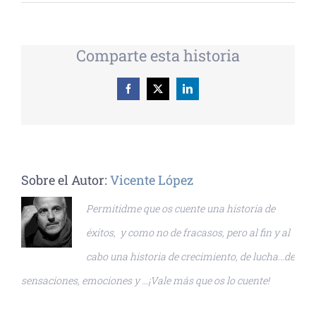
Comparte esta historia
Facebook
X
LinkedIn
Sobre el Autor:
Vicente López
Permitidme que os cuente una historia de
éxitos, y como no de fracasos, pero al fin y al
cabo una historia de crecimiento, de lucha…de
sensaciones, emociones y …¡Vale más que os lo cuente!