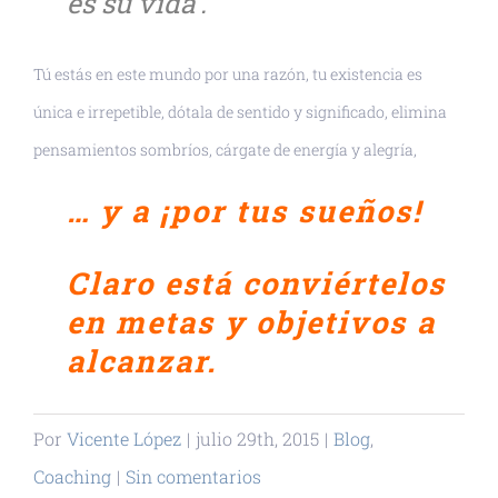
es su vida’.
Tú estás en este mundo por una razón, tu existencia es
única e irrepetible, dótala de sentido y significado, elimina
pensamientos sombríos, cárgate de energía y alegría,
… y a ¡por tus sueños!
Claro está conviértelos
en metas y objetivos a
alcanzar.
Por
Vicente López
|
julio 29th, 2015
|
Blog
,
Coaching
|
Sin comentarios