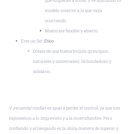
que empieces a soñar, y ve ajustando tu
modelo creativo a lo que vaya
ocurriendo.
Muéstrate flexible y abierto.
Eres un Ser
Ético
:
Dótate de una buena brújula (principios
naturales y universales). Sé bondadoso y
solidario.
Y ¡recuerda! confiar es igual a perder el control, ya que nos
exponemos a lo imprevisto y a la incertidumbre. Pero
confiando y arriesgando es la única manera de superar y