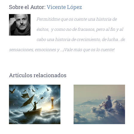
Sobre el Autor:
Vicente López
Permitidme que os cuente una historia de
éxitos, y como no de fracasos, pero al fin y al
cabo una historia de crecimiento, de lucha…de
sensaciones, emociones y …¡Vale más que os lo cuente!
Artículos relacionados