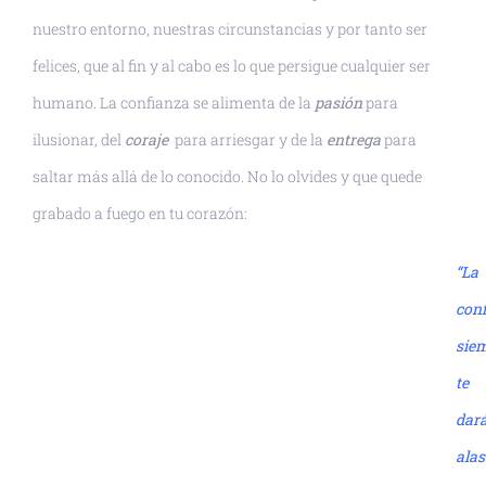
nuestro entorno, nuestras circunstancias y por tanto ser
felices, que al fin y al cabo es lo que persigue cualquier ser
humano. La confianza se alimenta de la
pasión
para
ilusionar, del
coraje
para arriesgar y de la
entrega
para
saltar más allá de lo conocido. No lo olvides y que quede
grabado a fuego en tu corazón:
“La
con
sie
te
dar
alas