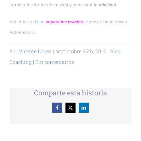
ampliar los límites de tu vida y conseguir la
felicidad
.
Valiente es el que
supera los miedos
, el que no tiene miedo
es temerario.
Por
Vicente López
|
septiembre 25th, 2012
|
Blog
,
Coaching
|
Sin comentarios
Comparte esta historia
Facebook
X
LinkedIn