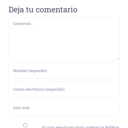
Deja tu comentario
Comentar
Al usar este formulario aceptas la
Política