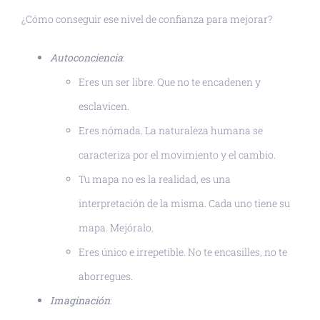
¿Cómo conseguir ese nivel de confianza para mejorar?
Autoconciencia
:
Eres un ser libre. Que no te encadenen y
esclavicen.
Eres nómada. La naturaleza humana se
caracteriza por el movimiento y el cambio.
Tu mapa no es la realidad, es una
interpretación de la misma. Cada uno tiene su
mapa. Mejóralo.
Eres único e irrepetible. No te encasilles, no te
aborregues.
Imaginación
: